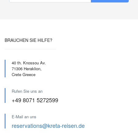
BRAUCHEN SIE HILFE?
40 th. Knossou Av.
71306 Heraklion,
Crete Greece
Rufen Sie uns an
+49 8071 5272599
E-Mail an uns
reservations@kreta-reisen.de