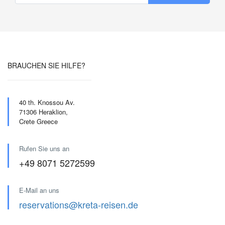
BRAUCHEN SIE HILFE?
40 th. Knossou Av.
71306 Heraklion,
Crete Greece
Rufen Sie uns an
+49 8071 5272599
E-Mail an uns
reservations@kreta-reisen.de