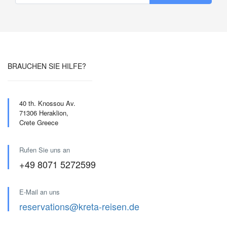
BRAUCHEN SIE HILFE?
40 th. Knossou Av.
71306 Heraklion,
Crete Greece
Rufen Sie uns an
+49 8071 5272599
E-Mail an uns
reservations@kreta-reisen.de