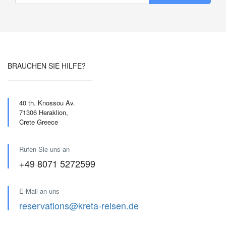
BRAUCHEN SIE HILFE?
40 th. Knossou Av.
71306 Heraklion,
Crete Greece
Rufen Sie uns an
+49 8071 5272599
E-Mail an uns
reservations@kreta-reisen.de