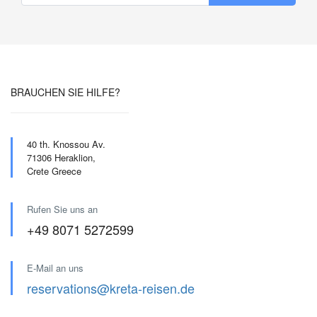
BRAUCHEN SIE HILFE?
40 th. Knossou Av.
71306 Heraklion,
Crete Greece
Rufen Sie uns an
+49 8071 5272599
E-Mail an uns
reservations@kreta-reisen.de