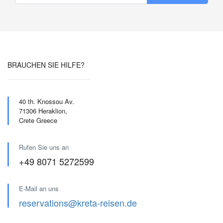
BRAUCHEN SIE HILFE?
40 th. Knossou Av.
71306 Heraklion,
Crete Greece
Rufen Sie uns an
+49 8071 5272599
E-Mail an uns
reservations@kreta-reisen.de