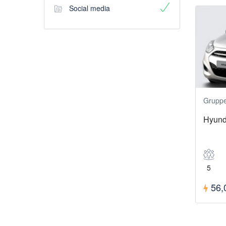
Social media
Grupp
Hyund
5
56,