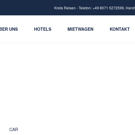
Kreta Reisen - Telefon: +49 8071 5272599, Hand
BER UNS
HOTELS
MIETWAGEN
KONTAKT
CAR