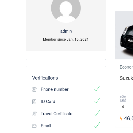
admin
Member since Jan. 15, 2021
Econo
Verifications
Suzuki
Phone number
ID Card
4
Travel Certificate
46,
Email