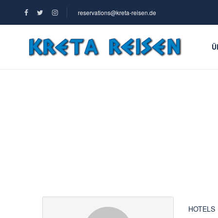
reservations@kreta-reisen.de
Ü
Partner Page
HOTELS