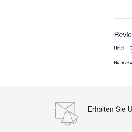
Revi
Hotel
C
No revie
Erhalten Sie 