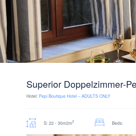
Superior Doppelzimmer-Pep
Hotel:
Pepi Boutique Hotel – ADULTS ONLY
2
S: 22 - 30m2m
Beds: