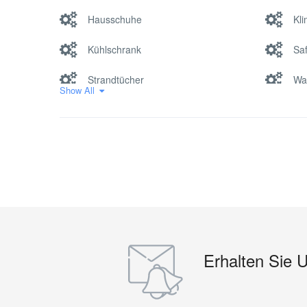
Hausschuhe
Kl
Kühlschrank
Saf
Strandtücher
Wa
Show All
Erhalten Sie 