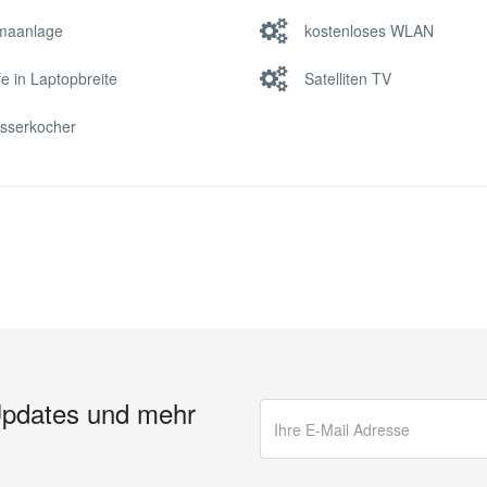
imaanlage
kostenloses WLAN
e in Laptopbreite
Satelliten TV
sserkocher
Updates und mehr