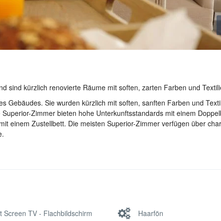
d sind kürzlich renovierte Räume mit soften, zarten Farben und Textili
s Gebäudes. Sie wurden kürzlich mit soften, sanften Farben und Texti
 Die Superior-Zimmer bieten hohe Unterkunftsstandards mit einem Doppel
n mit einem Zustellbett. Die meisten Superior-Zimmer verfügen über ch
e.
t Screen TV - Flachbildschirm
Haarfön