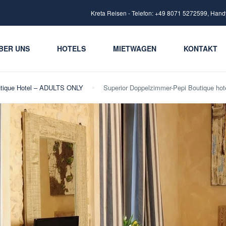
Kreta Reisen - Telefon: +49 8071 5272599, Hand
BER UNS
HOTELS
MIETWAGEN
KONTAKT
utique Hotel – ADULTS ONLY
Superior Doppelzimmer-Pepi Boutique hot