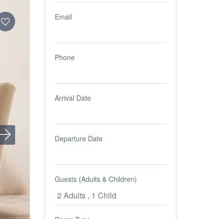
Email
Phone
Arrival Date
Departure Date
Guests (Adults & Children)