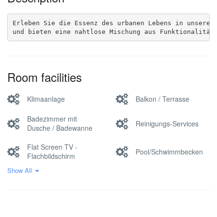
Erleben Sie die Essenz des urbanen Lebens in unseren 
und bieten eine nahtlose Mischung aus Funktionalität
Room facilities
Klimaanlage
Balkon / Terrasse
Badezimmer mit
Reinigungs-Services
Dusche / Badewanne
Flat Screen TV -
Pool/Schwimmbecken
Flachbildschirm
Show All
kostenloses WLAN