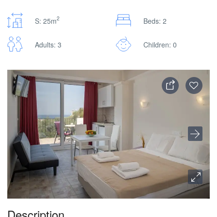
2
S: 25m
Beds: 2
Adults: 3
Children: 0
Description